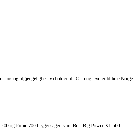
 pris og tilgjengelighet. Vi holder til i Oslo og leverer til hele Norge.
Prime 200 og Prime 700 bryggesager, samt Beta Big Power XL 600