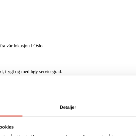
fra vår lokasjon i Oslo.
skt, trygt og med høy servicegrad.
Detaljer
ookies