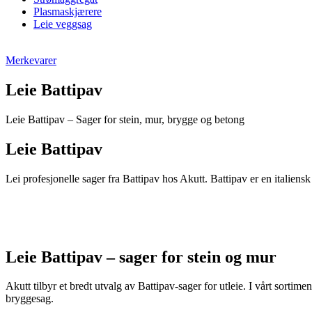
Plasmaskjærere
Leie veggsag
Merkevarer
Leie Battipav
Leie Battipav – Sager for stein, mur, brygge og betong
Leie Battipav
Lei profesjonelle sager fra Battipav hos Akutt. Battipav er en italiensk
Leie Battipav – sager for stein og mur
Akutt tilbyr et bredt utvalg av Battipav-sager for utleie. I vårt sor
bryggesag.