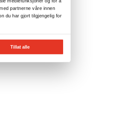
iale mediefunksjoner og for å
 med partnerne våre innen
u har gjort tilgjengelig for
Tillat alle