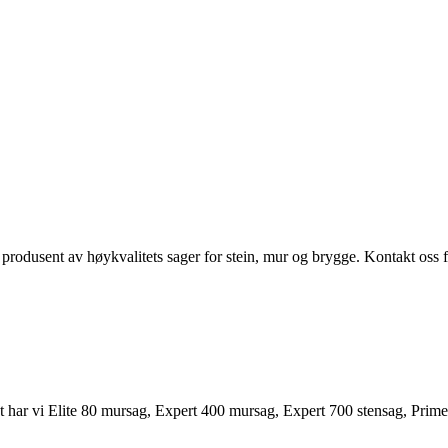
 produsent av høykvalitets sager for stein, mur og brygge. Kontakt oss for
timent har vi Elite 80 mursag, Expert 400 mursag, Expert 700 stensag, 