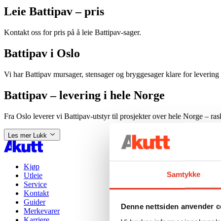
Leie Battipav – pris
Kontakt oss for pris på å leie Battipav-sager.
Battipav i Oslo
Vi har Battipav mursager, stensager og bryggesager klare for levering 
Battipav – levering i hele Norge
Fra Oslo leverer vi Battipav-utstyr til prosjekter over hele Norge – ra
Les mer
Lukk
Kjøp
Samtykke
Utleie
Service
Kontakt
Guider
Denne nettsiden anvender c
Merkevarer
Karriere