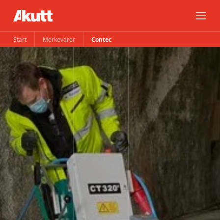
Start
Merkevarer
Contec