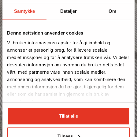
Samtykke
Detaljer
Om
Denne nettsiden anvender cookies
Vi bruker informasjonskapsler for å gi innhold og
annonser et personlig preg, for å levere sosiale
mediefunksjoner og for å analysere trafikken vår. Vi deler
dessuten informasjon om hvordan du bruker nettstedet
vårt, med partnerne våre innen sosiale medier,
annonsering og analysearbeid, som kan kombinere den
med annen informasjon du har gjort tilgjengelig for dem,
eller som de har samlet inn gjennom din bruk av
tjenestene deres.
Tillat alle
Tilpass