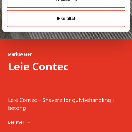
Ikke tillat
Merkevarer
Leie Contec
Leie Contec – Shavere for gulvbehandling i
betong
Les mer