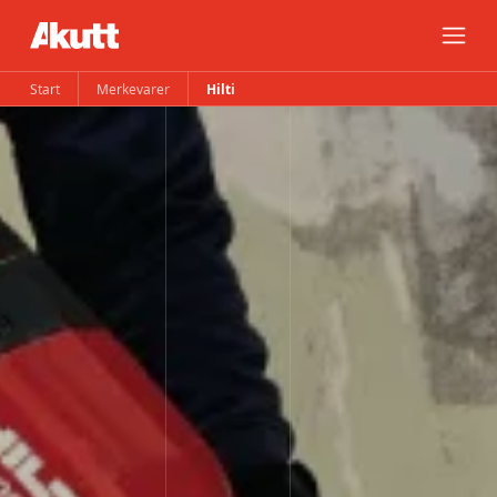
Start
Merkevarer
Hilti