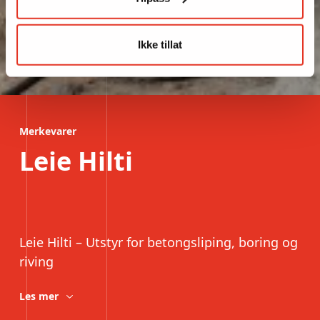
Ikke tillat
Merkevarer
Leie Hilti
Leie Hilti – Utstyr for betongsliping, boring og
riving
Les mer