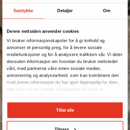
Samtykke
Detaljer
Om
Denne nettsiden anvender cookies
Vi bruker informasjonskapsler for å gi innhold og
annonser et personlig preg, for å levere sosiale
mediefunksjoner og for å analysere trafikken vår. Vi deler
dessuten informasjon om hvordan du bruker nettstedet
vårt, med partnerne våre innen sosiale medier,
annonsering og analysearbeid, som kan kombinere den
med annen informasjon du har gjort tilgjengelig for dem,
eller som de har samlet inn gjennom din bruk av
tjenestene deres.
Tillat alle
Tilpass