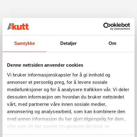
Samtykke
Detaljer
Om
Denne nettsiden anvender cookies
Vi bruker informasjonskapsler for å gi innhold og
annonser et personlig preg, for å levere sosiale
mediefunksjoner og for å analysere trafikken vår. Vi deler
dessuten informasjon om hvordan du bruker nettstedet
vårt, med partnerne våre innen sosiale medier,
annonsering og analysearbeid, som kan kombinere den
med annen informasjon du har gjort tilgjengelig for dem,
eller som de har samlet inn gjennom din bruk av
tjenestene deres.