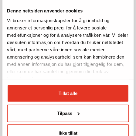
Denne nettsiden anvender cookies
Vi bruker informasjonskapsler for å gi innhold og
annonser et personlig preg, for å levere sosiale
mediefunksjoner og for å analysere trafikken vår. Vi deler
dessuten informasjon om hvordan du bruker nettstedet
vårt, med partnerne våre innen sosiale medier,
annonsering og analysearbeid, som kan kombinere den
med annen informasjon du har gjort tilgjengelig for dem,
eller som de har samlet inn gjennom din bruk av
tjenestene deres.
Tillat alle
Tilpass
Ikke tillat