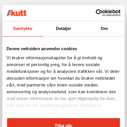
Samtykke
Detaljer
Om
Denne nettsiden anvender cookies
Vi bruker informasjonskapsler for å gi innhold og
annonser et personlig preg, for å levere sosiale
mediefunksjoner og for å analysere trafikken vår. Vi deler
dessuten informasjon om hvordan du bruker nettstedet
vårt, med partnerne våre innen sosiale medier,
annonsering og analysearbeid, som kan kombinere den
med annen informasjon du har gjort tilgjengelig for dem,
eller som de har samlet inn gjennom din bruk av
tjenestene deres.
Tillat alle