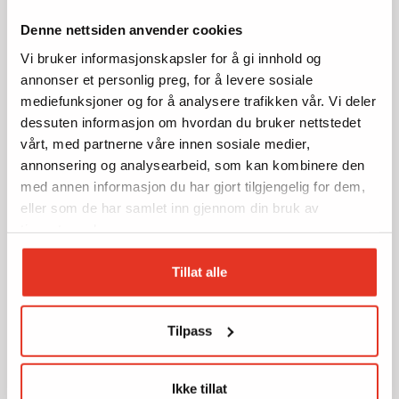
Denne nettsiden anvender cookies
Vi bruker informasjonskapsler for å gi innhold og
annonser et personlig preg, for å levere sosiale
mediefunksjoner og for å analysere trafikken vår. Vi deler
dessuten informasjon om hvordan du bruker nettstedet
vårt, med partnerne våre innen sosiale medier,
annonsering og analysearbeid, som kan kombinere den
med annen informasjon du har gjort tilgjengelig for dem,
eller som de har samlet inn gjennom din bruk av
tjenestene deres.
Tillat alle
Tilpass
Ikke tillat