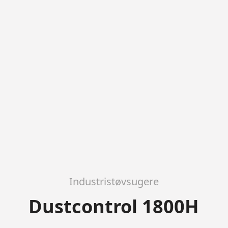
Industristøvsugere
Dustcontrol 1800H