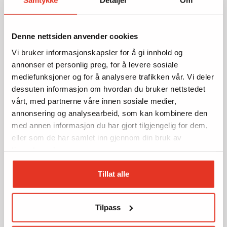
Samtykke
Detaljer
Om
Denne nettsiden anvender cookies
Vi bruker informasjonskapsler for å gi innhold og
annonser et personlig preg, for å levere sosiale
mediefunksjoner og for å analysere trafikken vår. Vi deler
dessuten informasjon om hvordan du bruker nettstedet
vårt, med partnerne våre innen sosiale medier,
annonsering og analysearbeid, som kan kombinere den
med annen informasjon du har gjort tilgjengelig for dem,
eller som de har samlet inn gjennom din bruk av
tjenestene deres.
Tillat alle
Tilpass