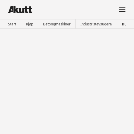
Start
Kjøp
Betongmaskiner
Industristøvsugere
Dustco