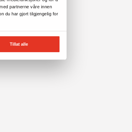
 med partnerne våre innen
u har gjort tilgjengelig for
Tillat alle