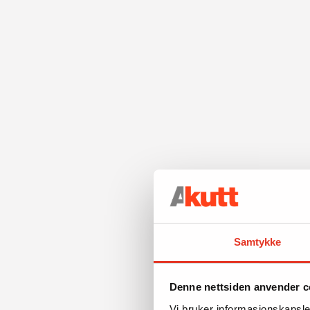
Samtykke
Denne nettsiden anvender c
Vi bruker informasjonskapsler