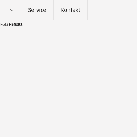
Service
Kontakt
ikoki H65SB3