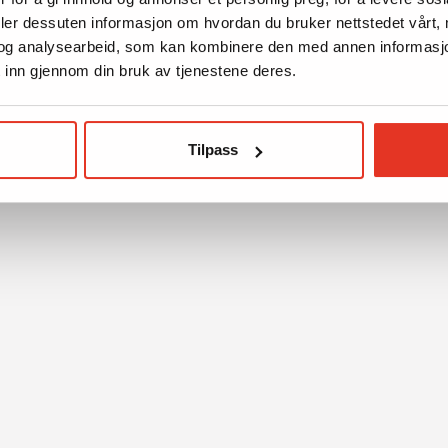
deler dessuten informasjon om hvordan du bruker nettstedet vårt,
og analysearbeid, som kan kombinere den med annen informasjon d
 inn gjennom din bruk av tjenestene deres.
Tilpass