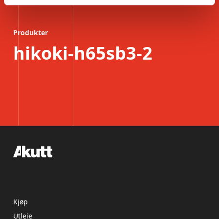
Produkter
hikoki-h65sb3-2
Kjøp
Utleie