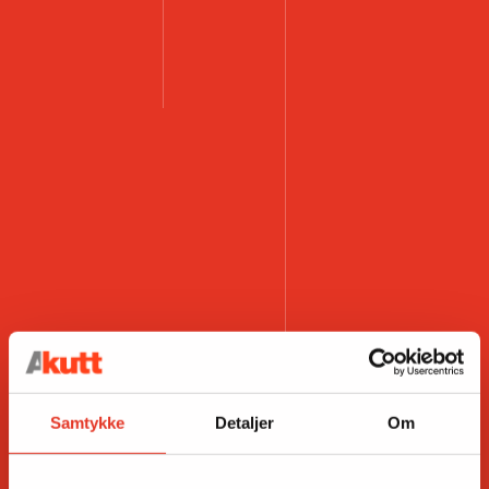
Samtykke
Detaljer
Om