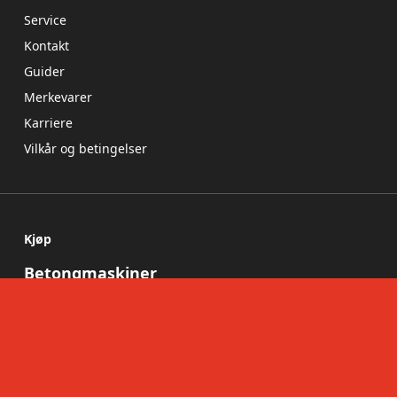
Service
Kontakt
Guider
Merkevarer
Karriere
Vilkår og betingelser
Kjøp
Betongmaskiner
Diamantverktøy
Les mer