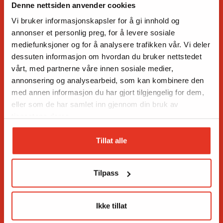
Denne nettsiden anvender cookies
Vi bruker informasjonskapsler for å gi innhold og
annonser et personlig preg, for å levere sosiale
mediefunksjoner og for å analysere trafikken vår. Vi deler
dessuten informasjon om hvordan du bruker nettstedet
vårt, med partnerne våre innen sosiale medier,
annonsering og analysearbeid, som kan kombinere den
med annen informasjon du har gjort tilgjengelig for dem,
eller som de har samlet inn gjennom din bruk av
tjenestene deres.
Tillat alle
Tilpass
Ikke tillat