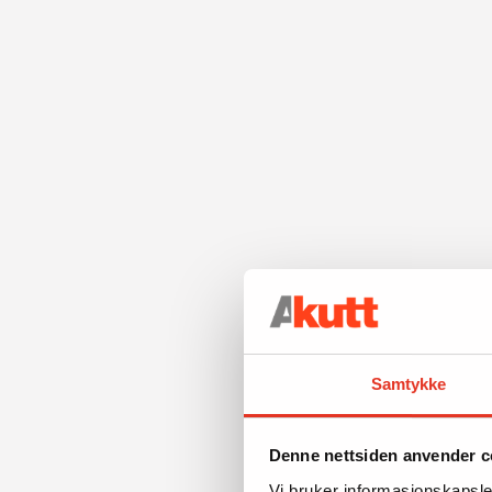
Samtykke
Denne nettsiden anvender c
Vi bruker informasjonskapsler