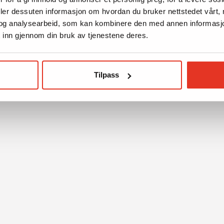
deler dessuten informasjon om hvordan du bruker nettstedet vårt,
og analysearbeid, som kan kombinere den med annen informasjon d
 inn gjennom din bruk av tjenestene deres.
Tilpass