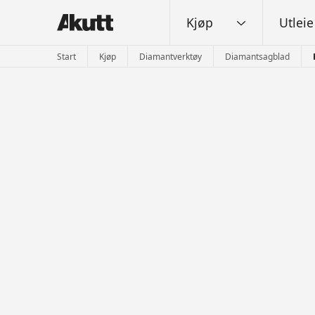
Kjøp
Utleie
Start
Kjøp
Diamantverktøy
Diamantsagblad