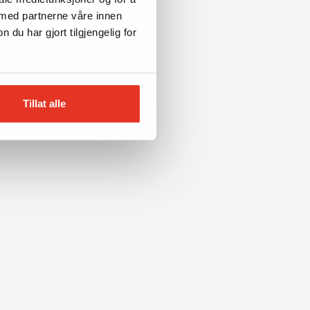
 med partnerne våre innen
u har gjort tilgjengelig for
Tillat alle