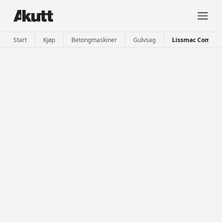
Start
Kjøp
Betongmaskiner
Gulvsag
Lissmac Compact