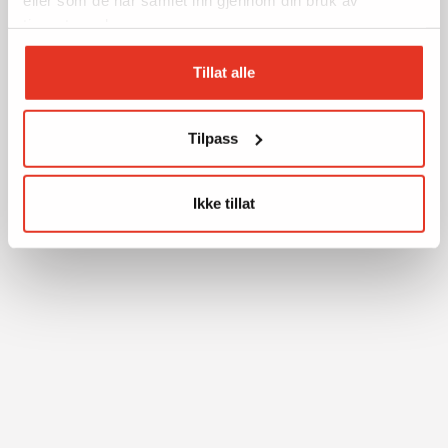
tjenestene deres.
Tillat alle
Tilpass
Ikke tillat