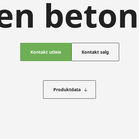
en beto
Kontakt utleie
Kontakt salg
Produktdata