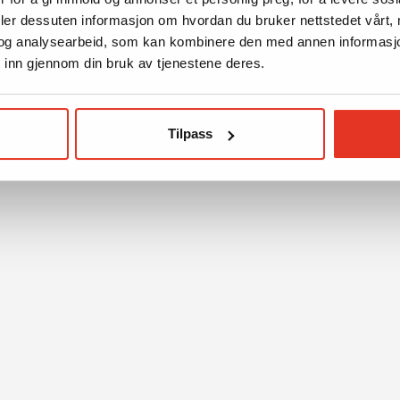
deler dessuten informasjon om hvordan du bruker nettstedet vårt,
og analysearbeid, som kan kombinere den med annen informasjon d
 inn gjennom din bruk av tjenestene deres.
Tilpass