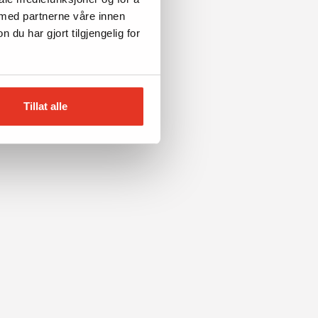
 med partnerne våre innen
u har gjort tilgjengelig for
Tillat alle