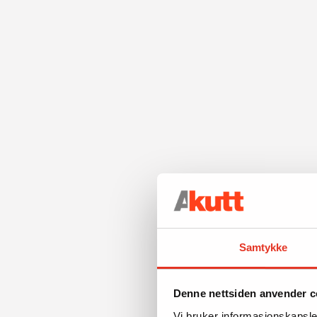
Samtykke
Denne nettsiden anvender c
Vi bruker informasjonskapsler