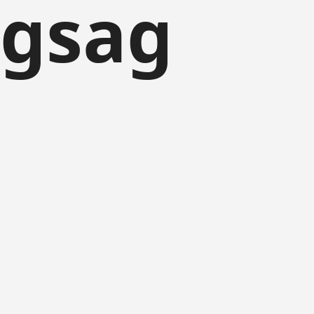
ngsag