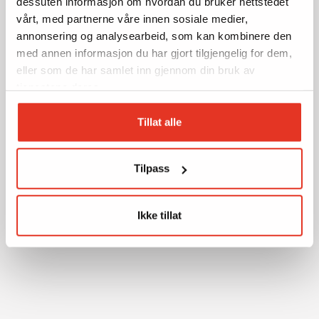
dessuten informasjon om hvordan du bruker nettstedet
vårt, med partnerne våre innen sosiale medier,
annonsering og analysearbeid, som kan kombinere den
med annen informasjon du har gjort tilgjengelig for dem,
eller som de har samlet inn gjennom din bruk av
tjenestene deres.
Tillat alle
Tilpass
Ikke tillat