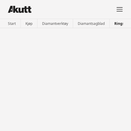
Start
Kjøp
Diamantverktøy
Diamantsagblad
Ringsagb