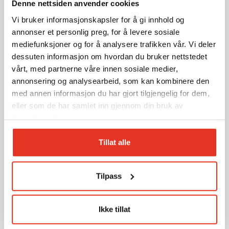
Denne nettsiden anvender cookies
Vi bruker informasjonskapsler for å gi innhold og
annonser et personlig preg, for å levere sosiale
mediefunksjoner og for å analysere trafikken vår. Vi deler
dessuten informasjon om hvordan du bruker nettstedet
vårt, med partnerne våre innen sosiale medier,
annonsering og analysearbeid, som kan kombinere den
med annen informasjon du har gjort tilgjengelig for dem,
eller som de har samlet inn gjennom din bruk av
tjenestene deres.
Tillat alle
Tilpass
Ikke tillat