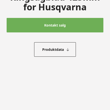
for Husqvarna
Kontakt salg
Produktdata