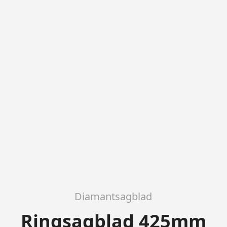
Diamantsagblad
Ringsagblad 425mm