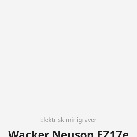
Elektrisk minigraver
Wacker Neuson EZ17e