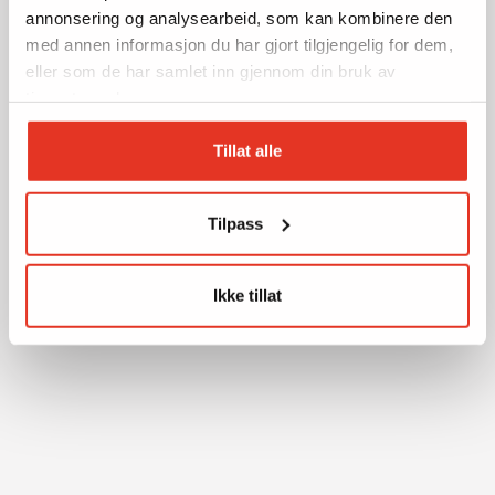
annonsering og analysearbeid, som kan kombinere den
med annen informasjon du har gjort tilgjengelig for dem,
eller som de har samlet inn gjennom din bruk av
tjenestene deres.
Tillat alle
Tilpass
Ikke tillat