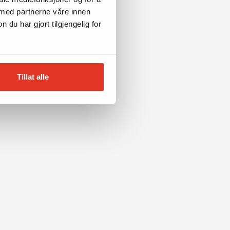
 med partnerne våre innen
u har gjort tilgjengelig for
Tillat alle