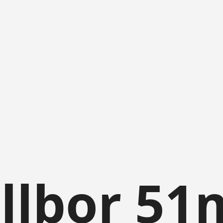
ellbor 5