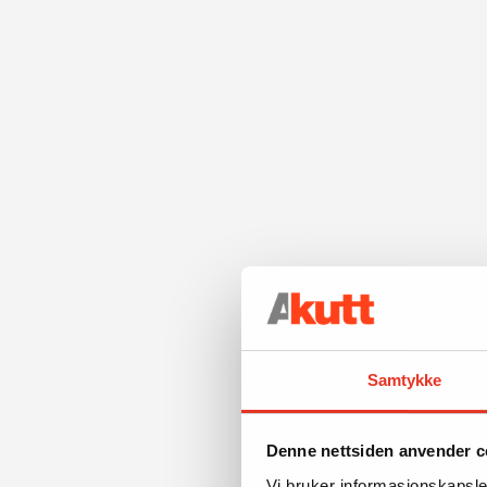
Samtykke
Denne nettsiden anvender c
Vi bruker informasjonskapsler