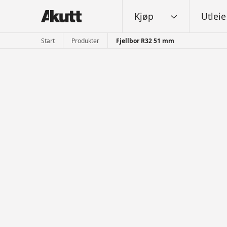
Kjøp
Utleie
Start
Produkter
Fjellbor R32 51 mm