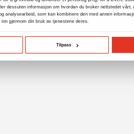
deler dessuten informasjon om hvordan du bruker nettstedet vårt,
og analysearbeid, som kan kombinere den med annen informasjon d
 inn gjennom din bruk av tjenestene deres.
Tilpass