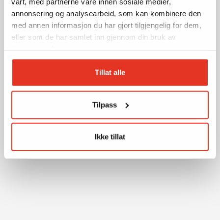
vårt, med partnerne våre innen sosiale medier,
annonsering og analysearbeid, som kan kombinere den
med annen informasjon du har gjort tilgjengelig for dem,
eller som de har samlet inn gjennom din bruk av
tjenestene deres.
Tillat alle
Tilpass
Ikke tillat