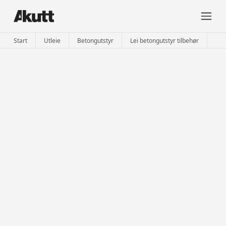
Start
Utleie
Betongutstyr
Lei betongutstyr tilbehør
ICS